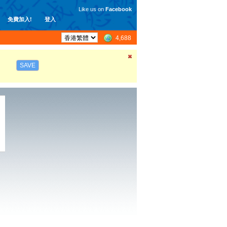
Like us on
Facebook
免費加入!
登入
4,688
SAVE