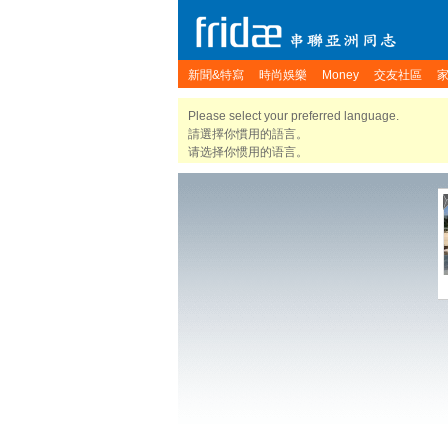
新聞&特寫
時尚娛樂
Money
交友社區
Please select your preferred language.
請選擇你慣用的語言。
请选择你惯用的语言。