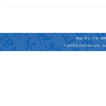
Blog
-
关于
-
广告
-
招
© 版权所有 2026 fridae.a