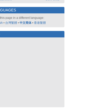
NGUAGES
this page in a different language:
sh
•
台灣繁體
•
中文简体
•
香港繁體
好