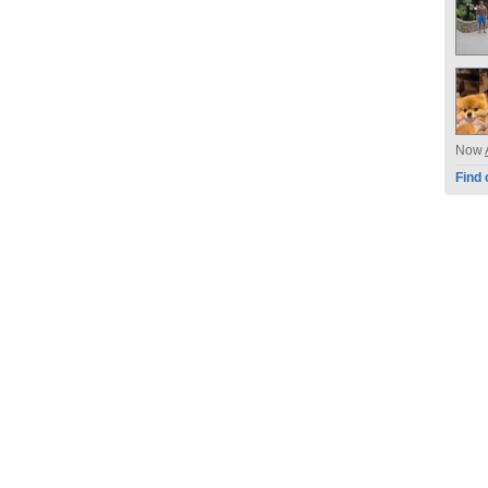
Now
Find 