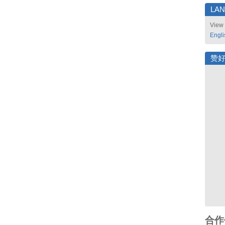
LA
View 
Engli
赞
合作