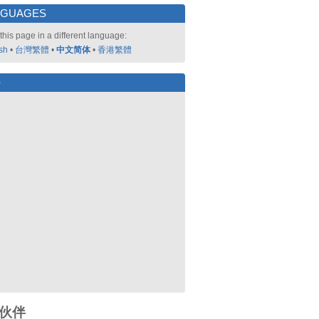
NGUAGES
this page in a different language:
sh
•
台灣繁體
•
中文简体
•
香港繁體
好
伙伴