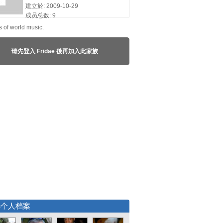
建立於: 2009-10-29
成员总数: 9
s of world music.
请先登入 Fridae 後再加入此家族
选个人档案