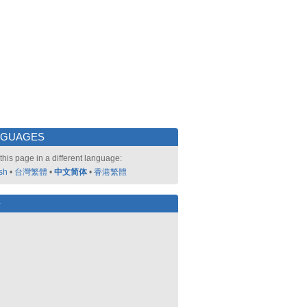
NGUAGES
this page in a different language:
sh
•
台灣繁體
•
中文简体
•
香港繁體
好