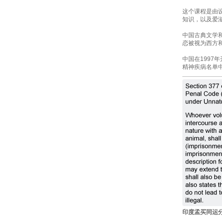
这个课程是由
知识，以及爱
中国古典文学
恋被视为西方
中国在1997
精神疾病名单
印度孟买同运