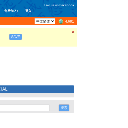
Like us on
Facebook
免费加入!
登入
4,681
SAVE
IAL