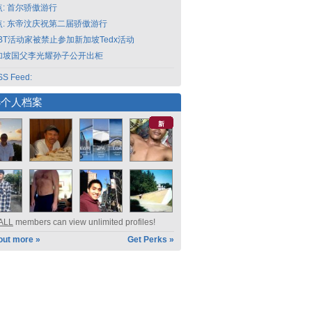
点: 首尔骄傲游行
点: 东帝汶庆祝第二届骄傲游行
GBT活动家被禁止参加新加坡Tedx活动
加坡国父李光耀孙子公开出柜
S Feed:
选个人档案
新
ALL
members can view unlimited profiles!
out more »
Get Perks »