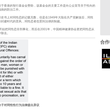
设于香港的智行基金会赞助，该基金会的主要工作是向公众宣导关于性向的
滋病的防治工作。
和史书上对同性恋的记载无数，但是在1949年大陆在共产党解放后，同性
和封建时代的歪风，同性恋者也受到法律的制裁。
年开始把同性恋非刑事化，而后在2001年，中国精神健康协会更把同性恋从
中除去。
合作
分子对同性性行为法律提出异议