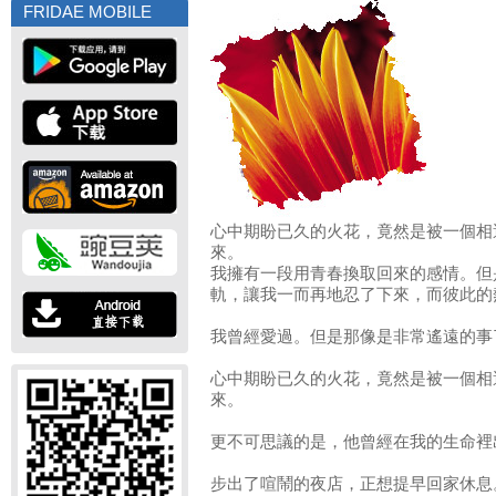
FRIDAE MOBILE
心中期盼已久的火花，竟然是被一個相
來。
我擁有一段用青春換取回來的感情。但
軌，讓我一而再地忍了下來，而彼此的
我曾經愛過。但是那像是非常遙遠的事
心中期盼已久的火花，竟然是被一個相
來。
更不可思議的是，他曾經在我的生命裡
步出了喧鬧的夜店，正想提早回家休息