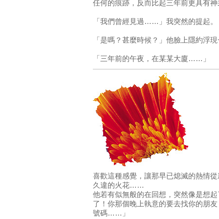
任何的痕跡，反而比起三年前更具有神
「我們曾經見過……」我突然的提起。
「是嗎？甚麼時候？」他臉上隱約浮現
「三年前的午夜，在某某大廈……」
喜歡這種感覺，讓那早已熄滅的熱情從
久違的火花……
他若有似無般的在回想，突然像是想起
了！你那個晚上執意的要去找你的朋友
號碼……」