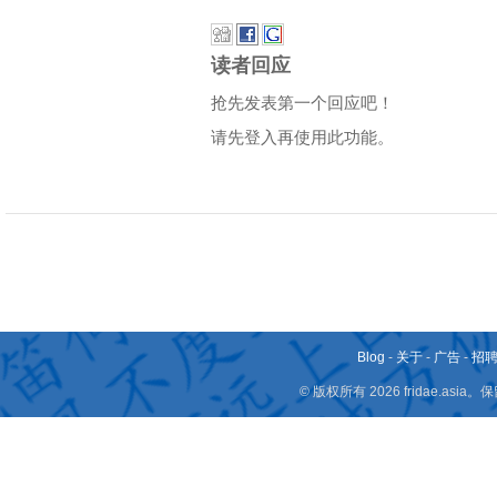
读者回应
抢先发表第一个回应吧！
请先登入再使用此功能。
Blog
-
关于
-
广告
-
招
© 版权所有 2026 fridae.a