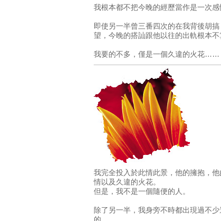
我根本都不把今晚的經歷當作是一次感
即使另一半曾三番四次的在我背後胡搞
望，今晚的搭訕跟他以往的出軌根本不
我要的不多，僅是一個久違的火花……
我完全投入於此情此景，他的擁抱，他
情以及久違的火花。
但是，我不是一個隨便的人。
除了另一半，我身旁不時都出現過不少
的。