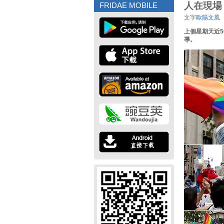
人在現場
FRIDAE MOBILE
文字
歐陽文風
上個星期天近
導。