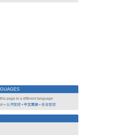
NGUAGES
this page in a different language:
sh
•
台灣繁體
•
中文简体
•
香港繁體
好