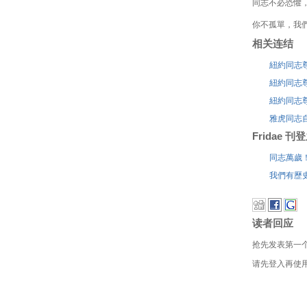
同志不必恐懼
你不孤單，我
相关连结
紐約同志
紐約同志
紐約同志
雅虎同志
Fridae 
同志萬歲
我們有歷
读者回应
抢先发表第一
请先登入再使