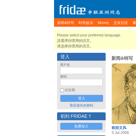
新闻&特写
时尚娱乐
Money
交友社区
Please select your preferred language.
請選擇你慣用的語言。
请选择你惯用的语言。
登入
新闻&特写
用户名
密码
记住我
取回遗失的密码
初到 FRIDAE？
免费加入
欧阳文风
5 Jul 2006