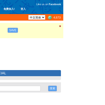
Like us on
Facebook
免费加入!
登入
4,673
SAVE
IAL