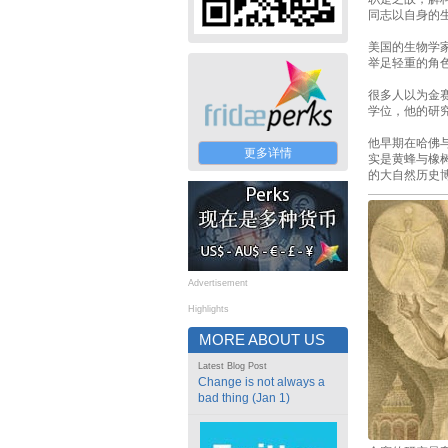
同志以自身的
美国的生物学家金
举足轻重的角
很多人以为金
学位，他的研究
他早期在哈佛
更多详情
实是黄蜂与橡
的大自然历史
Advertisement
Highlights
MORE ABOUT US
Latest Blog Post
Change is not always a
bad thing (Jan 1)