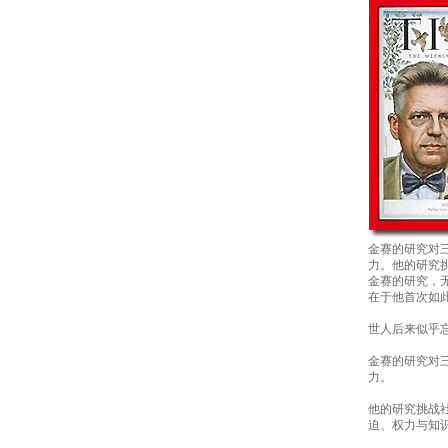
金赛的研究对
力。他的研究
金赛的研究，
在于他首次如
世人后来似乎
金赛的研究对
力。
他的研究挑战
迫、权力与知