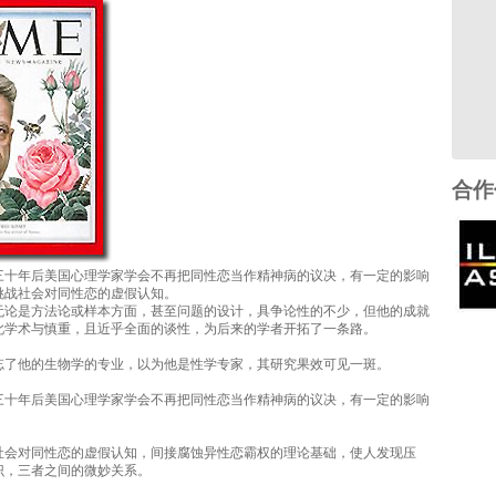
合作
三十年后美国心理学家学会不再把同性恋当作精神病的议决，有一定的影响
挑战社会对同性恋的虚假认知。
无论是方法论或样本方面，甚至问题的设计，具争论性的不少，但他的成就
此学术与慎重，且近乎全面的谈性，为后来的学者开拓了一条路。
忘了他的生物学的专业，以为他是性学专家，其研究果效可见一斑。
三十年后美国心理学家学会不再把同性恋当作精神病的议决，有一定的影响
社会对同性恋的虚假认知，间接腐蚀异性恋霸权的理论基础，使人发现压
识，三者之间的微妙关系。