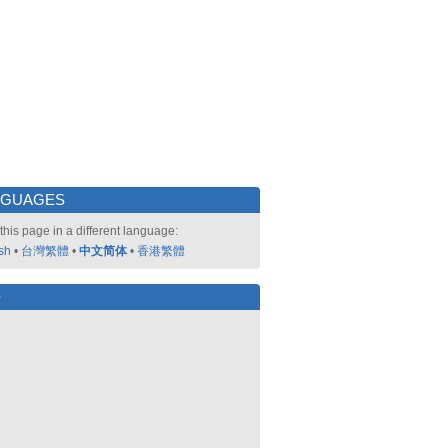
NGUAGES
this page in a different language:
sh
•
台灣繁體
•
中文简体
•
香港繁體
好