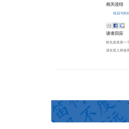
相关连结
桂冠与蛇
读者回应
抢先发表第一
请先登入再使