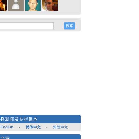
选择新闻及专栏版本
English
-
简体中文
-
繁體中文
新文章