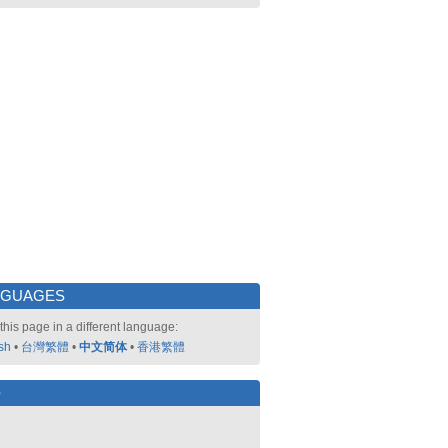
NGUAGES
this page in a different language:
sh
•
台灣繁體
•
中文简体
•
香港繁體
好