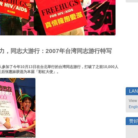
力，同志大游行：2007年台湾同志游行特写
00人参加了今年10月13日在台北举行的台湾同志游行，打破了之前10,000人
天后张惠妹获选为本届「彩虹大使」。
LA
View 
Engli
赞