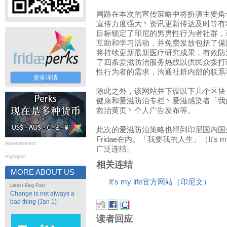
网路在本次的宣传策略中将扮演主要角
宣传力度强大丶资讯更新传达及时等有
目标锁定了印尼的男男性行为者社群，
互助和学习活动，并免费发放包括了保
将持续更新最新医疗研究成果，有效防
了四条爱滋防治服务热线以供民众拨打
性行为者的需求，沟通社群内部的联系
更多详情
除此之外，该网站并下设以下几个区块
健康和爱滋防治专栏丶爱滋感染者「我
救治黄页丶个人广告发布等。
此次的爱滋防治策略也得到印尼国内国
Fridae在内。「我要我的人生」（It's 
Advertisement
广泛连结。
Highlights
相关连结
MORE ABOUT US
It's my life官方网站（印尼文）
Latest Blog Post
Change is not always a
bad thing (Jan 1)
读者回应