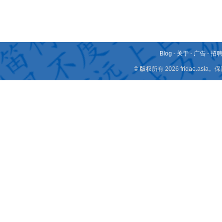
Blog
-
关于
-
广告
-
招
© 版权所有 2026 fridae.a