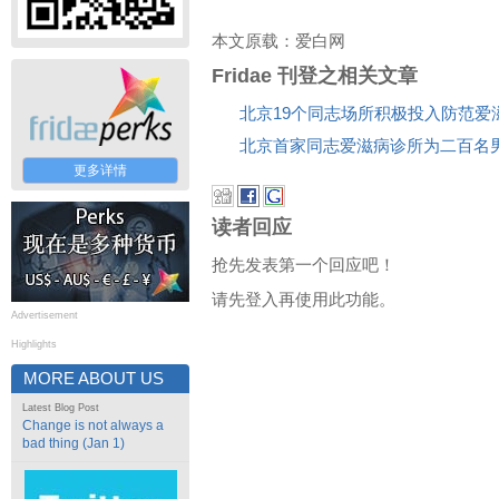
本文原载：爱白网
Fridae 刊登之相关文章
北京19个同志场所积极投入防范爱
北京首家同志爱滋病诊所为二百名
更多详情
读者回应
抢先发表第一个回应吧！
请先登入再使用此功能。
Advertisement
Highlights
MORE ABOUT US
Latest Blog Post
Change is not always a
bad thing (Jan 1)