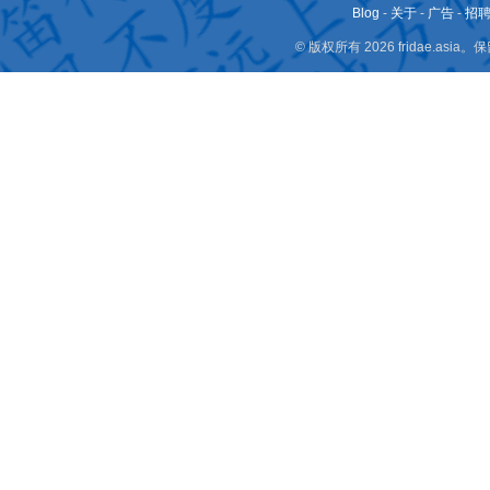
Blog
-
关于
-
广告
-
招
© 版权所有 2026 fridae.a