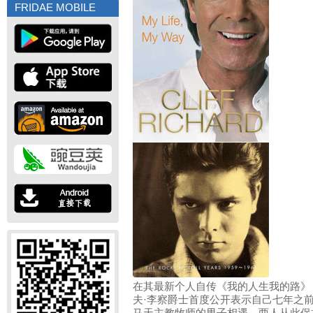
FRIDAE MOBILE
在其最新个人自传《我的人生我的路》（My 
夫·李察爵士首度公开表示自己七年之