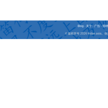
Blog
-
关于
-
广告
-
招
© 版权所有 2026 fridae.a