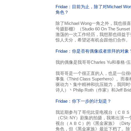
Fridae：目前为止，除了对Michael
角色？
除了Michael Wong一角之外，我也
号摄影棚》（Studio 60 On The Su
激荡的一次工作经历，我想那也得益于
惊人天分，希望还有机会跟他们合作。
Fridae：你是否有偶像或者崇拜的对象
我的偶像是我哥哥Charles Yu和泰格·伍兹
我哥哥是一个很正直的人，也是一位很
事集《Third Class Superher
驱动力丶集中精神和抗压能力，我同时也崇
诗人）丶Philip Roth（作家）和Jeff 
Fridae：你下一步的计划是？
我近期参与了哥伦比亚电视台（ＣＢＳ）
（CSI: NY）剧集的拍摄，我将出演
视台（ＡＢＣ）的《黑金家族》（Dirty 
角色，但《黑金家族》最近下档了。除