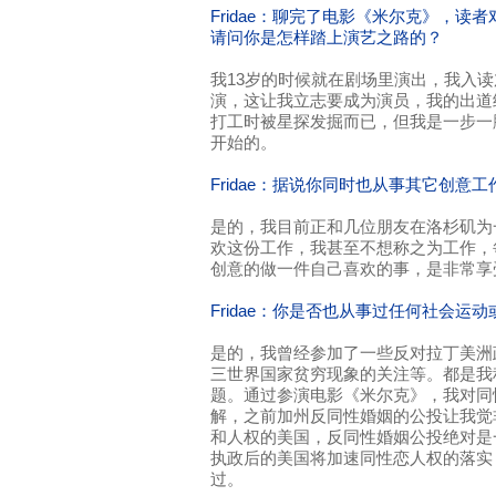
Fridae：聊完了电影《米尔克》，读
请问你是怎样踏上演艺之路的？
我13岁的时候就在剧场里演出，我入
演，这让我立志要成为演员，我的出道
打工时被星探发掘而已，但我是一步一
开始的。
Fridae：据说你同时也从事其它创意工
是的，我目前正和几位朋友在洛杉矶为
欢这份工作，我甚至不想称之为工作，
创意的做一件自己喜欢的事，是非常享
Fridae：你是否也从事过任何社会运
是的，我曾经参加了一些反对拉丁美洲
三世界国家贫穷现象的关注等。都是我
题。通过参演电影《米尔克》，我对同
解，之前加州反同性婚姻的公投让我觉
和人权的美国，反同性婚姻公投绝对是
执政后的美国将加速同性恋人权的落实
过。