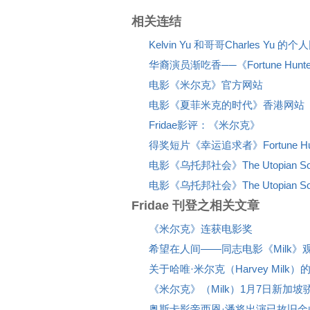
相关连结
Kelvin Yu 和哥哥Charles Yu 的
华裔演员渐吃香──《Fortune Hunte
电影《米尔克》官方网站
电影《夏菲米克的时代》香港网站
Fridae影评：《米尔克》
得奖短片《幸运追求者》Fortune Hunt
电影《乌托邦社会》The Utopian Soc
电影《乌托邦社会》The Utopian So
Fridae 刊登之相关文章
《米尔克》连获电影奖
希望在人间——同志电影《Milk》
关于哈唯·米尔克（Harvey Milk
《米尔克》（Milk）1月7日新加坡
奥斯卡影帝西恩·潘将出演已故旧金