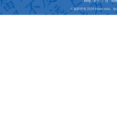
Blog
-
关于
-
广告
-
招
© 版权所有 2026 fridae.a