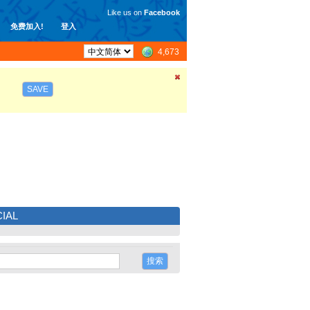
Like us on
Facebook
免费加入!
登入
4,673
SAVE
IAL