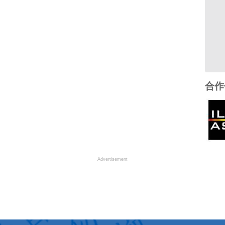
合作
Advertisement