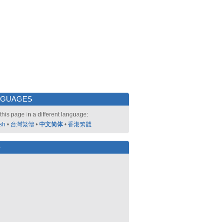
NGUAGES
this page in a different language:
sh
•
台灣繁體
•
中文简体
•
香港繁體
好