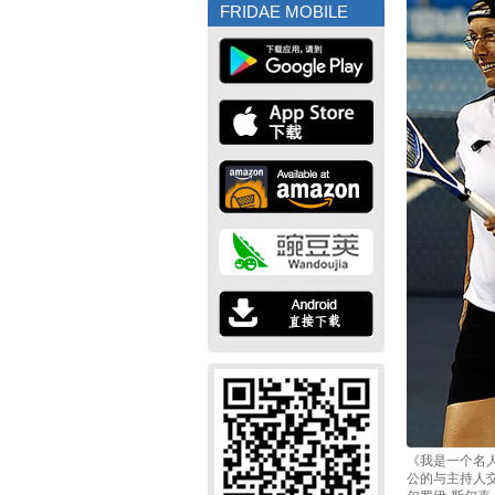
FRIDAE MOBILE
《我是一个名
公的与主持人