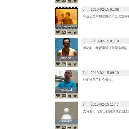
5.
2010-02-15 01:08
命运还是掌握在自己手里比较可
sharpsky
sharpsky
6.
2010-02-15 01:10
感动的。我很渴望得到同志感情
anbo303
anbo303
7.
2010-02-15 09:10
他们推动了社会进步。
robindaf
robindaf
8.
2010-02-15 11:46
支持他们,走自己的路别顾及他人所
zhir634718
zhir634718