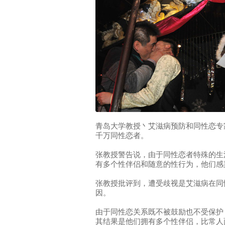
青岛大学教授丶艾滋病预防和同性恋专
千万同性恋者。
张教授警告说，由于同性恋者特殊的生
有多个性伴侣和随意的性行为，他们感
张教授批评到，遭受歧视是艾滋病在同
因。
由于同性恋关系既不被鼓励也不受保护
其结果是他们拥有多个性伴侣，比常人