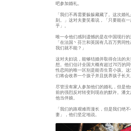
吧参加婚礼。
「我们不再需要躲躲藏藏了。这次婚礼
刻。」这对夫妻笑着说，「只要能在一
乎」。
唯一令他们感到遗憾的是在中国现行的
「在法国丶芬兰和英国有几百万男同性
我们就不能？」
这对夫妇说，能够结婚并取得合法的夫
想。他们估计全国大概有超过70万的
性恋间的唯一区别是能否生育小孩。这
们将会收养一个孩子并且抚养孩子长大
尽管没有家人参加他们的婚礼，但是他
前的强烈反对转变到现在的默许。潘文
他当伴娘。
「我们的路艰难而漫长，但是我们绝不
妻」，他们坚定地说。