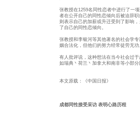
张教授在1259名同性恋者中进行了一项
者在公开自己的同性恋倾向后被迫辞职或
则表示自己的加薪或升迁受到了影响，
了自己的同性恋倾向。
张教授和李银河等其他著名的社会学专
姻合法化，但他们的努力经常徒劳无功
有人批评说，这种想法在当今社会过于
如瑞典丶荷兰丶加拿大和南非等小部分
本文原载：《中国日报》
成都同性接受采访 表明心路历程