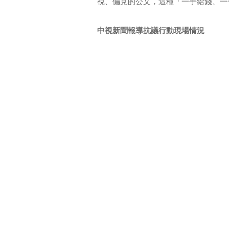
視、偏見的公文，這種「一手給錢、一
中視新聞報導抗議行動現場情況