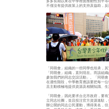
多多長期以來在中學裡面推動性別平等
不僅沒有提供政策上的支持及協助，反
「同萌會」組織的一些同學也坦承，其
「同萌會」組織，直到現在。而該組織
參加我們的同志交誼活動」。「同萌會
在適性階段，中學教育應該要把每一位
且主動積極地提供資源及相關知識、生
「同萌會」因此要求台北市政府，要有
立同志社團，並且投注官方資源進駐，
辦公開的同志公民運動，博得美名，但