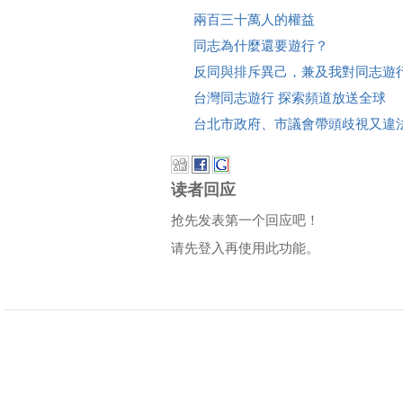
兩百三十萬人的權益
同志為什麼還要遊行？
反同與排斥異己，兼及我對同志遊
台灣同志遊行 探索頻道放送全球
台北市政府、市議會帶頭歧視又違
读者回应
抢先发表第一个回应吧！
请先登入再使用此功能。