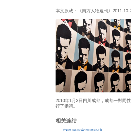
本文原載：《南方人物週刊》2011-10-
2010年1月3日四川成都，成都一對
行了婚禮。
相关连结
中國同妻家園網論壇