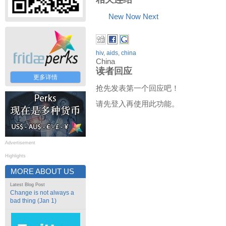
New Now Next
hiv
,
aids
,
china
China
读者回应
更多详情
抢先发表第一个回应吧！
请先登入再使用此功能。
Advertisement
Highlights
MORE ABOUT US
Latest Blog Post
Change is not always a
bad thing (Jan 1)