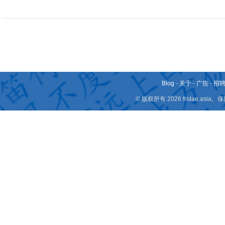
Blog
-
关于
-
广告
-
招
© 版权所有 2026 fridae.a