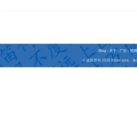
Blog
-
关于
-
广告
-
招
© 版权所有 2026 fridae.a