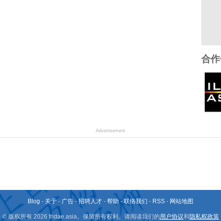
合作
Advertisement
Blog
-
关于
-
广告
-
招聘人才
-
帮助
-
联络我们
-
RSS
-
网站地图
© 版权所有 2026 fridae.asia。保留所有权利。请阅读我们的
用户协议
和
隐私权政策