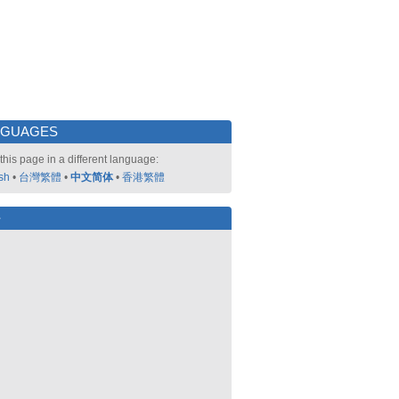
NGUAGES
this page in a different language:
sh
•
台灣繁體
•
中文简体
•
香港繁體
好