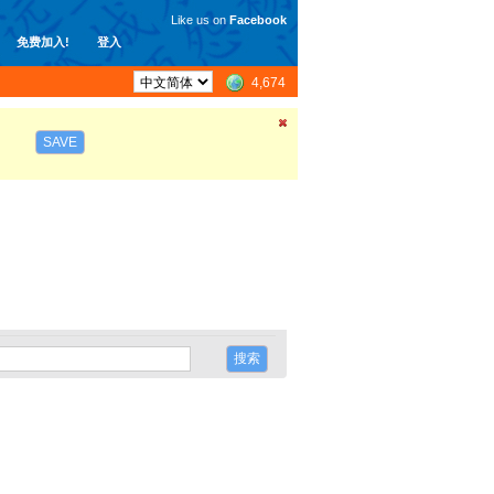
Like us on
Facebook
免费加入!
登入
4,674
SAVE