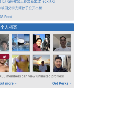
GBT活动家被禁止参加新加坡Tedx活动
加坡国父李光耀孙子公开出柜
S Feed:
选个人档案
新
ALL
members can view unlimited profiles!
out more »
Get Perks »