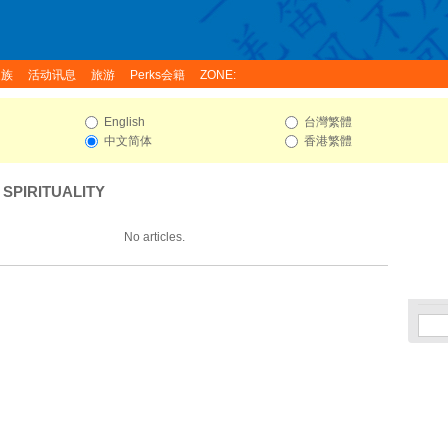
家族
活动讯息
旅游
Perks会籍
ZONE:
English
台灣繁體
中文简体
香港繁體
 SPIRITUALITY
No articles.