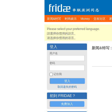
新闻&特写
时尚娱乐
Money
交友社区
Please select your preferred language.
請選擇你慣用的語言。
请选择你惯用的语言。
登入
新闻&特写
:
用户名
密码
记住我
取回遗失的密码
初到 FRIDAE？
免费加入