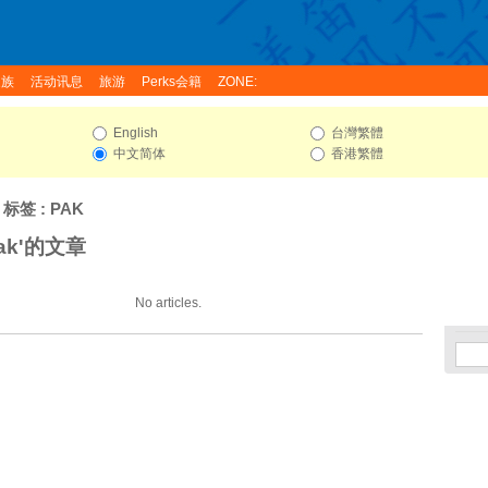
家族
活动讯息
旅游
Perks会籍
ZONE:
English
台灣繁體
中文简体
香港繁體
 标签 : PAK
ak'的文章
No articles.