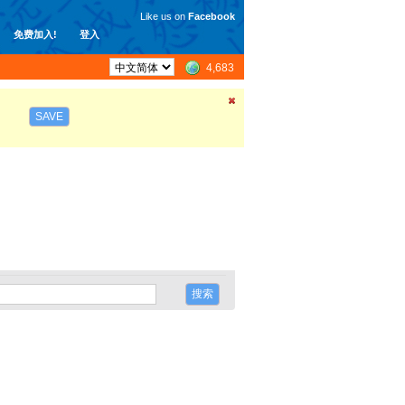
Like us on
Facebook
免费加入!
登入
4,683
SAVE