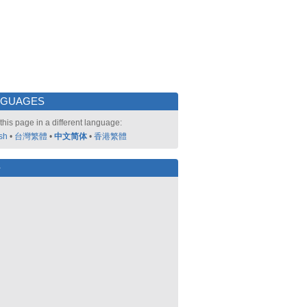
NGUAGES
this page in a different language:
sh
•
台灣繁體
•
中文简体
•
香港繁體
好