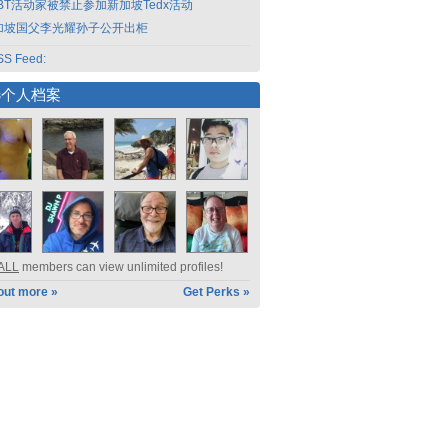
GBT活动家被禁止参加新加坡Tedx活动
加坡国父李光耀孙子公开出柜
S Feed:
选个人档案
ALL
members can view unlimited profiles!
out more »
Get Perks »