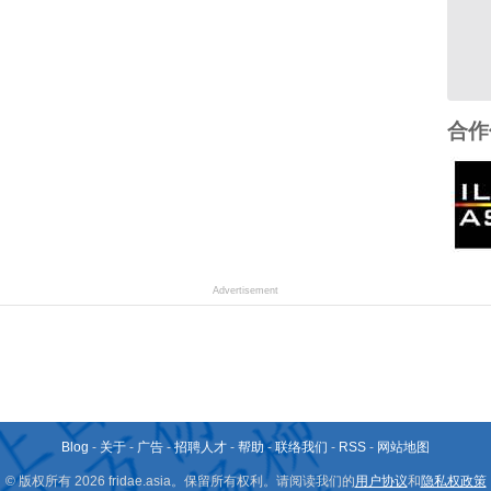
合作
Advertisement
Blog
-
关于
-
广告
-
招聘人才
-
帮助
-
联络我们
-
RSS
-
网站地图
© 版权所有 2026 fridae.asia。保留所有权利。请阅读我们的
用户协议
和
隐私权政策