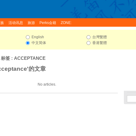
家族
活动讯息
旅游
Perks会籍
ZONE:
English
台灣繁體
中文简体
香港繁體
 标签 : ACCEPTANCE
ceptance'的文章
No articles.