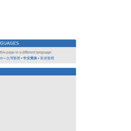
NGUAGES
this page in a different language:
sh
•
台灣繁體
•
中文简体
•
香港繁體
好