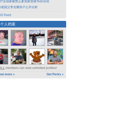
GBT活动家被禁止参加新加坡Tedx活动
加坡国父李光耀孙子公开出柜
S Feed:
选个人档案
ALL
members can view unlimited profiles!
out more »
Get Perks »