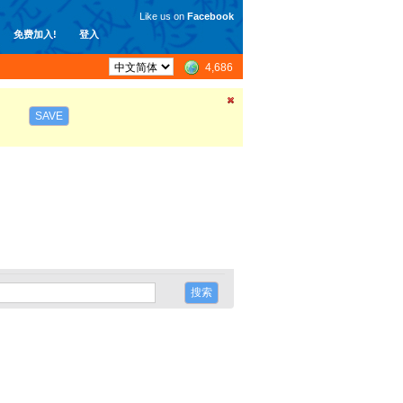
Like us on
Facebook
免费加入!
登入
4,686
SAVE