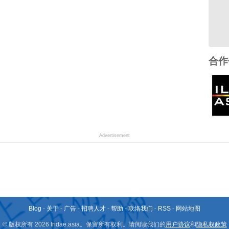
合作
Advertisement
Blog
-
关于
-
广告
-
招聘人才
-
帮助
-
联络我们
-
RSS
-
网站地图
© 版权所有 2026 fridae.asia。保留所有权利。请阅读我们的
用户协议
和
隐私权政策