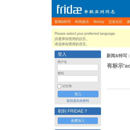
新闻&特写
时尚娱乐
Money
交友社区
Please select your preferred language.
請選擇你慣用的語言。
请选择你惯用的语言。
登入
新闻&特写
:
用户名
有标示'ac
密码
记住我
取回遗失的密码
初到 FRIDAE？
免费加入