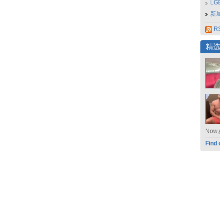
L
新
RS
精
Now
Find 