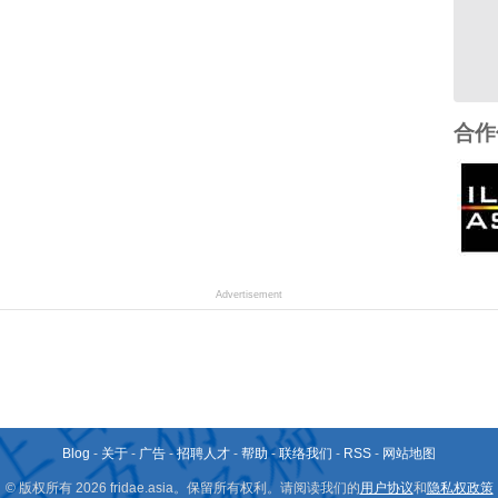
合作
Advertisement
Blog
-
关于
-
广告
-
招聘人才
-
帮助
-
联络我们
-
RSS
-
网站地图
© 版权所有 2026 fridae.asia。保留所有权利。请阅读我们的
用户协议
和
隐私权政策