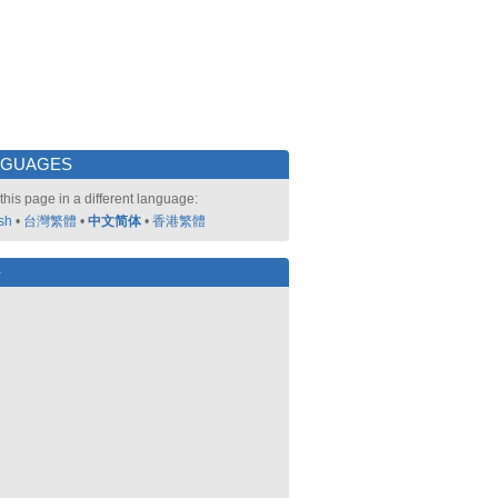
NGUAGES
this page in a different language:
sh
•
台灣繁體
•
中文简体
•
香港繁體
好