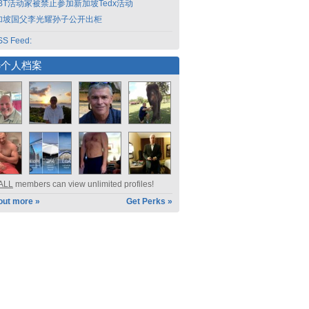
GBT活动家被禁止参加新加坡Tedx活动
加坡国父李光耀孙子公开出柜
S Feed:
选个人档案
ALL
members can view unlimited profiles!
out more »
Get Perks »