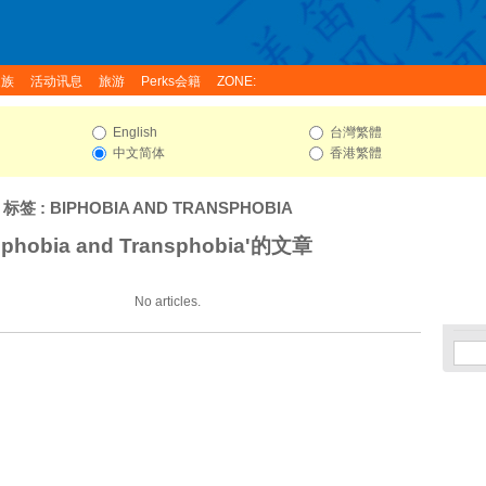
家族
活动讯息
旅游
Perks会籍
ZONE:
English
台灣繁體
中文简体
香港繁體
 标签 : BIPHOBIA AND TRANSPHOBIA
phobia and Transphobia'的文章
No articles.