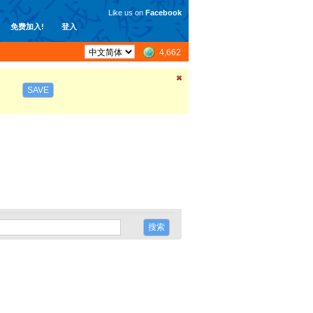
Like us on
Facebook
免费加入!
登入
4,662
SAVE