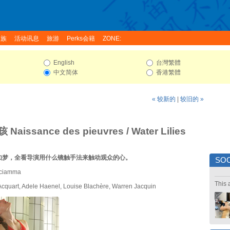
家族
活动讯息
旅游
Perks会籍
ZONE:
English
台灣繁體
中文简体
香港繁體
« 较新的
|
较旧的 »
aissance des pieuvres / Water Lilies
如梦，全看导演用什么镜触手法来触动观众的心。
SOC
Sciamma
This 
cquart, Adele Haenel, Louise Blachère, Warren Jacquin