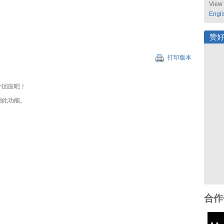
View 
Engli
赞
打印版本
个回应吧！
用此功能。
合作