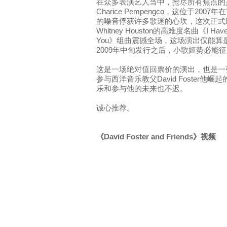
在众多表演艺人当中，抢尽所有焦点的
Charice Pempengco，这位于200
的嗓音俘获许多歌迷的心坎，这次正式
Whitney Houston的高难度名曲《I Have Not
You》组曲震撼全场，这场演出仅能
2009年中旬发行之后，小歌姬势必能
这是一场绝对值回票价的演出，也是一
参与西洋音乐教父David Foster
乐和参与他的未来也不迟。
诚心推荐。
《David Foster and Friends》视频