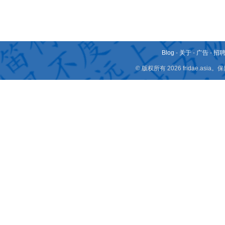
Blog
-
关于
-
广告
-
招
© 版权所有 2026 fridae.a