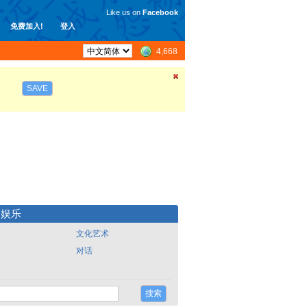
Like us on
Facebook
免费加入!
登入
4,668
SAVE
尚娱乐
文化艺术
对话