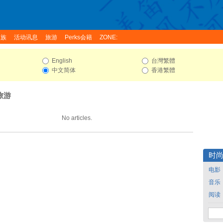
家族
活动讯息
旅游
Perks会籍
ZONE:
English
台灣繁體
中文简体
香港繁體
 旅游
No articles.
时
电影
音乐
阅读