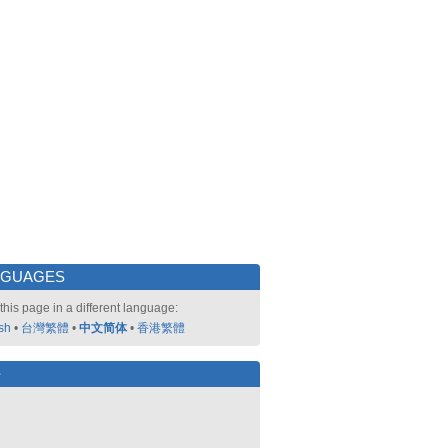
NGUAGES
this page in a different language:
sh
•
台灣繁體
•
中文简体
•
香港繁體
好