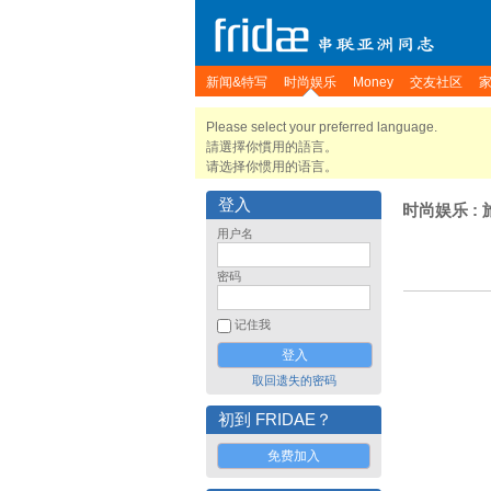
新闻&特写
时尚娱乐
Money
交友社区
Please select your preferred language.
請選擇你慣用的語言。
请选择你惯用的语言。
登入
时尚娱乐
:
用户名
密码
记住我
取回遗失的密码
初到 FRIDAE？
免费加入