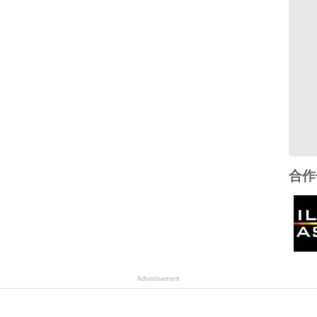
合作
Advertisement