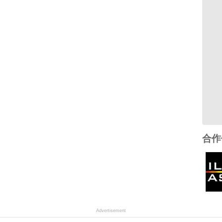
合作
Advertisement