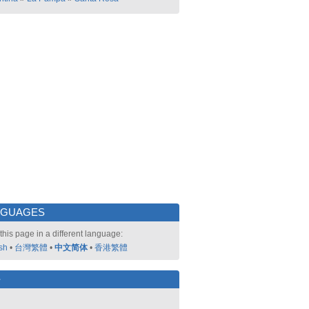
NGUAGES
this page in a different language:
sh
•
台灣繁體
•
中文简体
•
香港繁體
好