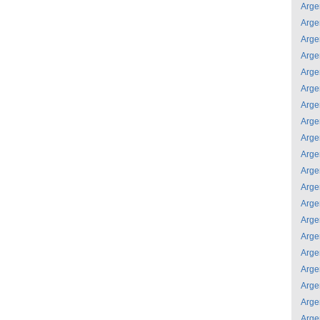
Arge
Arge
Arge
Arge
Arge
Arge
Arge
Arge
Arge
Arge
Arge
Arge
Arge
Arge
Arge
Arge
Arge
Arge
Arge
Arge