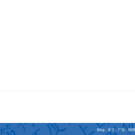
Blog
-
关于
-
广告
-
招