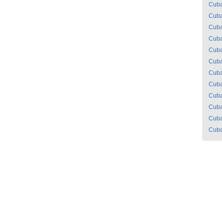
Cub
Cub
Cub
Cub
Cub
Cub
Cub
Cub
Cub
Cub
Cub
Cub