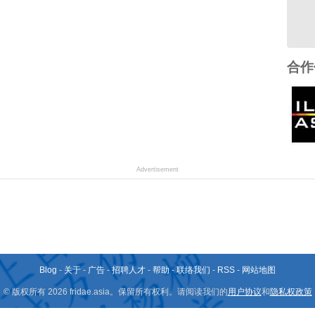
合作
Advertisement
Blog
-
关于
-
广告
-
招聘人才
-
帮助
-
联络我们
-
RSS
-
网站地图
© 版权所有 2026 fridae.asia。保留所有权利。请阅读我们的
用户协议
和
隐私权政策