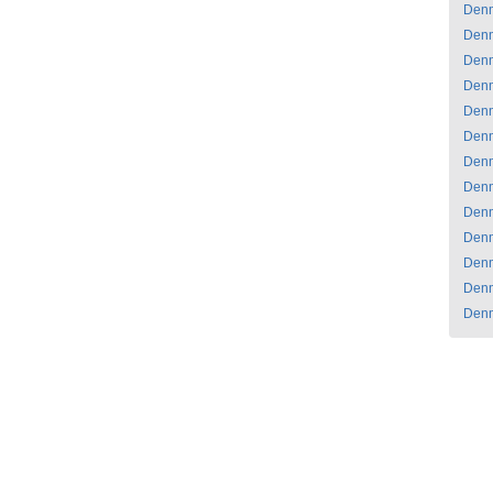
Den
Den
Den
Den
Den
Den
Den
Den
Den
Den
Den
Den
Den