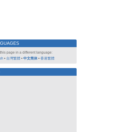
NGUAGES
this page in a different language:
sh
•
台灣繁體
•
中文简体
•
香港繁體
好