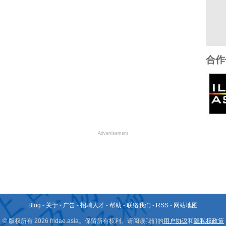
合作
Advertisement
Blog
-
关于
-
广告
-
招聘人才
-
帮助
-
联络我们
-
RSS
-
网站地图
© 版权所有 2026 fridae.asia。保留所有权利。请阅读我们的
用户协议
和
隐私权政策