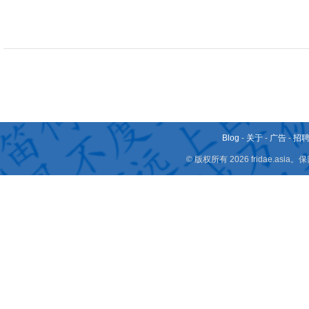
Blog
-
关于
-
广告
-
招
© 版权所有 2026 fridae.a