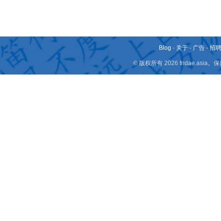
Blog
-
关于
-
广告
-
招
© 版权所有 2026 fridae.a