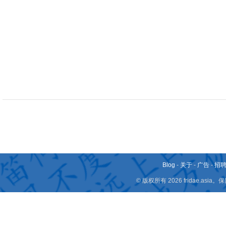
Blog
-
关于
-
广告
-
招
© 版权所有 2026 fridae.a