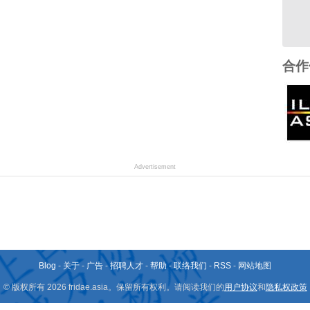
合作
Advertisement
Blog
-
关于
-
广告
-
招聘人才
-
帮助
-
联络我们
-
RSS
-
网站地图
© 版权所有 2026 fridae.asia。保留所有权利。请阅读我们的
用户协议
和
隐私权政策