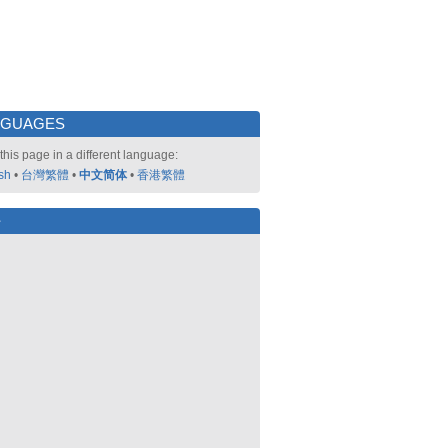
NGUAGES
this page in a different language:
sh
•
台灣繁體
•
中文简体
•
香港繁體
好