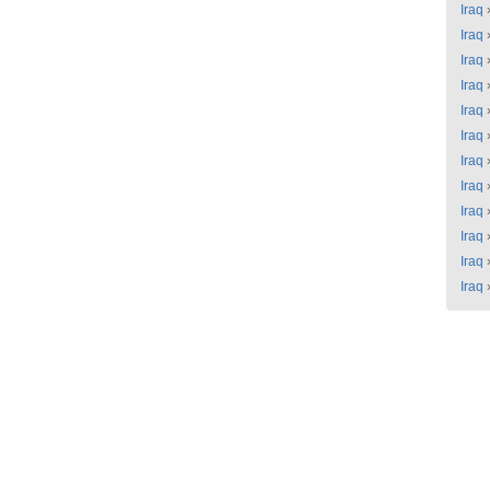
Iraq
Iraq
Iraq
Iraq
Iraq
Iraq
Iraq
Iraq
Iraq
Iraq
Iraq
Iraq