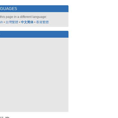
NGUAGES
this page in a different language:
sh
•
台灣繁體
•
中文简体
•
香港繁體
好