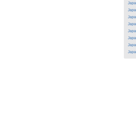
Jap
Jap
Jap
Jap
Jap
Jap
Jap
Jap