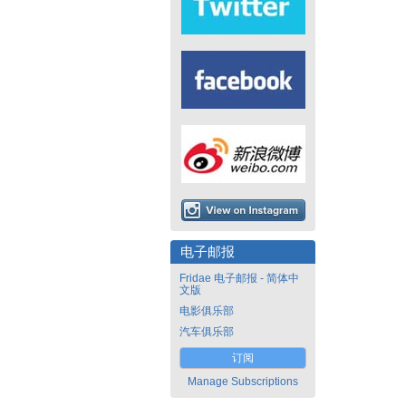
电子邮报
Fridae 电子邮报 - 简体中
文版
电影俱乐部
汽车俱乐部
订阅
Manage Subscriptions