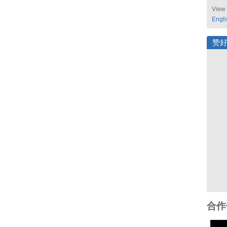
View 
Engli
赞
合作