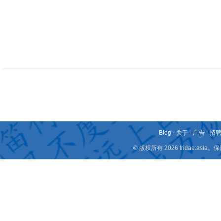
Blog
-
关于
-
广告
-
招
© 版权所有 2026 fridae.a