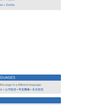
wi
»
Zomba
NGUAGES
this page in a different language:
sh
•
台灣繁體
•
中文简体
•
香港繁體
好