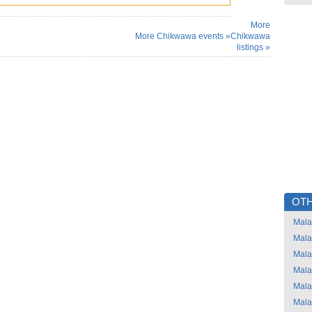
More
More Chikwawa events »
Chikwawa
listings »
OTH
Mala
Mala
Mala
Mala
Mala
Mala