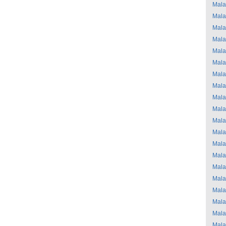
Mala
Mala
Mala
Mala
Mala
Mala
Mala
Mala
Mala
Mala
Mala
Mala
Mala
Mala
Mala
Mala
Mala
Mala
Mala
Mala