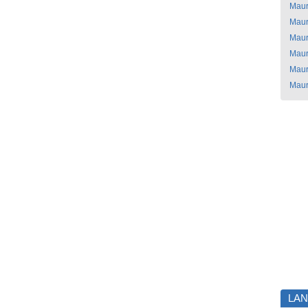
Maur
Maur
Maur
Maur
Maur
Maur
LA