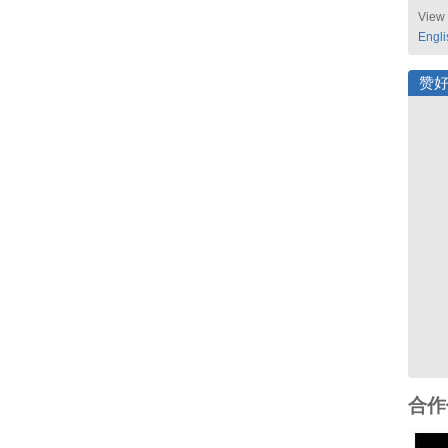
View 
Engli
赞
合作