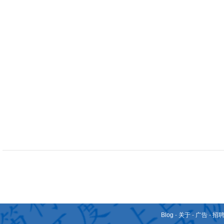
Blog
-
关于
-
广告
-
招