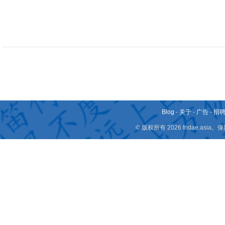
Blog
-
关于
-
广告
-
招
© 版权所有 2026 fridae.a