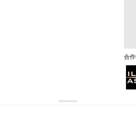
合作
Advertisement