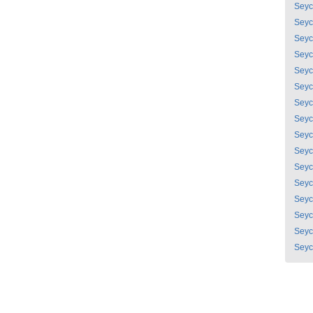
Seyc
Seyc
Seyc
Seyc
Seyc
Seyc
Seyc
Seyc
Seyc
Seyc
Seyc
Seyc
Seyc
Seyc
Seyc
Seyc