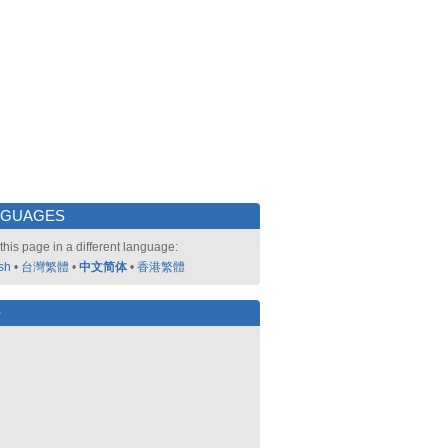
NGUAGES
this page in a different language:
sh
•
台灣繁體
•
中文简体
•
香港繁體
好