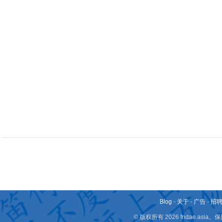
Blog
-
关于
-
广告
-
招
© 版权所有 2026 fridae.a