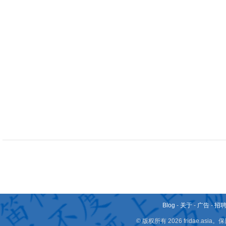
Blog
-
关于
-
广告
-
招
© 版权所有 2026 fridae.a