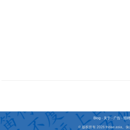
Blog
-
关于
-
广告
-
招
© 版权所有 2026 fridae.a