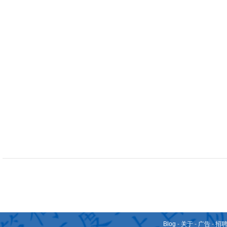
Blog
-
关于
-
广告
-
招