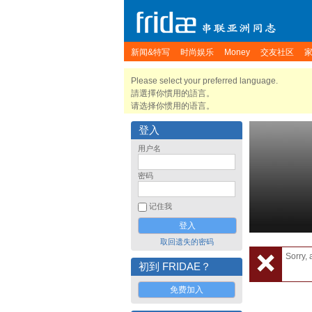
新闻&特写
时尚娱乐
Money
交友社区
Please select your preferred language.
請選擇你慣用的語言。
请选择你惯用的语言。
登入
用户名
密码
记住我
取回遗失的密码
Sorry, 
初到 FRIDAE？
免费加入