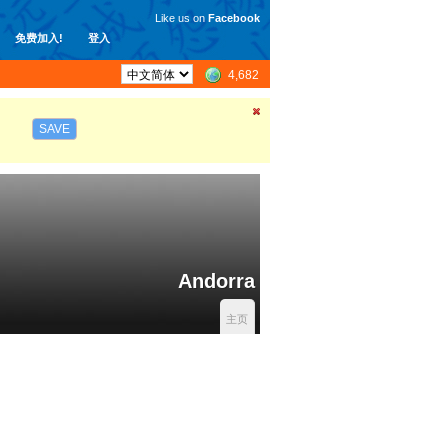
Like us on
Facebook
免费加入!
登入
4,682
SAVE
Andorra
主页