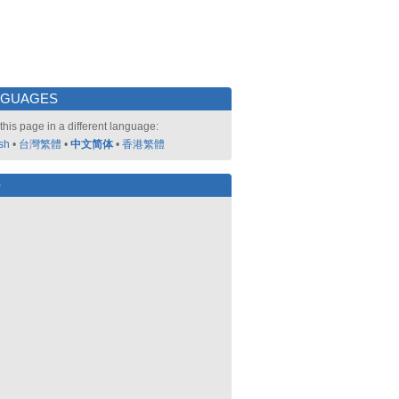
NGUAGES
this page in a different language:
sh
•
台灣繁體
•
中文简体
•
香港繁體
好