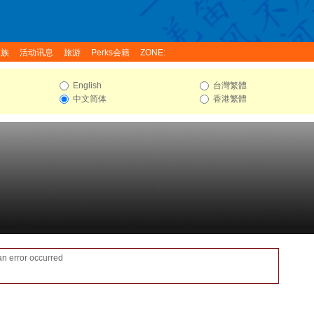
家族
活动讯息
旅游
Perks会籍
ZONE:
English
台灣繁體
中文简体
香港繁體
an error occurred